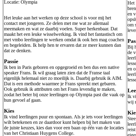
Locatie: Olympia
Het 
bren
en v
Het leuke aan het werken op deze school is voor mij het
opsl
contact met jongeren. Ze delen met me wat ze allemaal
om s
meemaken en wat ze daarbij voelen. Super herkenbaar. Dat
leve
maakt het een leuke wisselwerking. Ik vind het fantastisch om
met vmbo leerlingen te werken omdat ik ook hen mag coachen
Pas
en begeleiden. Ik help hen te ervaren dat ze meer kunnen dan
Bij 
dat ze denken.
de v
leer
Passie
less
Ik ben in Paris geboren en opgegroeid en ben dus een native
en o
speaker Frans. Ik wil graag laten zien dat de Franse taal
leer
eigenlijk helemaal niet zo moeilijk is. Daarbij gebruik ik AIM.
less
Dat is een methode waarmee je Frans spreekt met gebaren.
Ook gebruik ik attributen om het Frans levendig te maken,
Lee
zodat het beter bij onze leerlingen op Olympia past die vaak op
Ik v
hun gevoel af gaan.
wij
Kies
Kie
Ik vind leerlingen puur en spontaan. Als je iets voor leerlingen
Stee
wilt betekenen en ze daardoor kunt helpen bij het maken van
leer
de juiste keuzes, kies dan voor een baan op één van de locaties
reis
van het Christiaan Huygens College.
eige