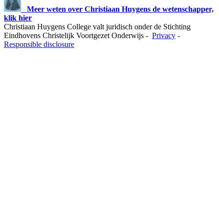
Meer weten over Christiaan Huygens de wetenschapper,
klik hier
Christiaan Huygens College valt juridisch onder de Stichting
Eindhovens Christelijk Voortgezet Onderwijs -
Privacy
-
Responsible disclosure