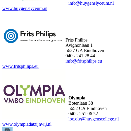
info@huygenslyceum.nl
www.huygenslyceum.nl
Frits Philips
Avignonlaan 1
5627 GA Eindhoven
040 - 241 28 44
info@fritsphilips.eu
www.fritsphilips.eu
Olympia
Botenlaan 38
5652 CA Eindhoven
040 - 251 96 52
loc.oly@huygenscollege.nl
www.olympiadatzijnwij.nl