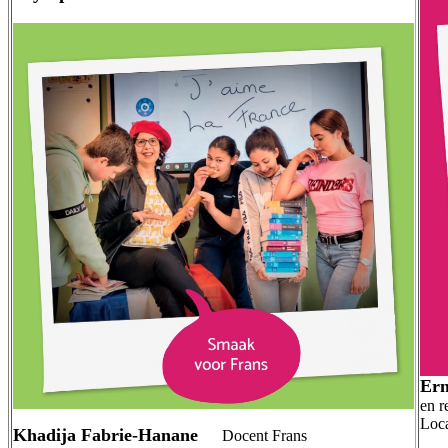
Ern
en r
Loc
Khadija Fabrie-Hanane
Docent Frans