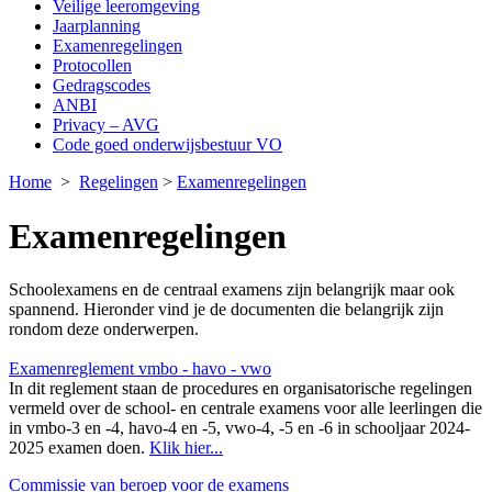
Veilige leeromgeving
Jaarplanning
Examenregelingen
Protocollen
Gedragscodes
ANBI
Privacy – AVG
Code goed onderwijsbestuur VO
Home
>
Regelingen
>
Examenregelingen
Examenregelingen
Schoolexamens en de centraal examens zijn belangrijk maar ook
spannend. Hieronder vind je de documenten die belangrijk zijn
rondom deze onderwerpen.
Examenreglement vmbo - havo - vwo
In dit reglement staan de procedures en organisatorische regelingen
vermeld over de school- en centrale examens voor alle leerlingen die
in vmbo-3 en -4, havo-4 en -5, vwo-4, -5 en -6 in schooljaar 2024-
2025 examen doen.
Klik hier...
Commissie van beroep voor de examens