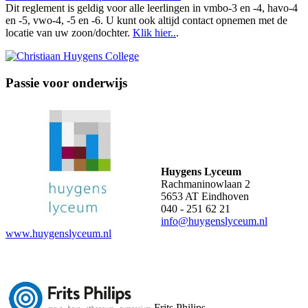
Dit reglement is geldig voor alle leerlingen in vmbo-3 en -4, havo-4
en -5, vwo-4, -5 en -6. U kunt ook altijd contact opnemen met de
locatie van uw zoon/dochter.
Klik hier..
.
Passie voor onderwijs
Huygens Lyceum
Rachmaninowlaan 2
5653 AT Eindhoven
040 - 251 62 21
info@huygenslyceum.nl
www.huygenslyceum.nl
Frits Philips